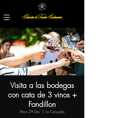
Colección de Toneles Centenarios
Visita a las bodegas
con cata de 3 vinos +
Fondillon
Mon 29 Dec
  |  
La Canyada