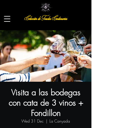
Colección de Toneles Centenarios
Visita a las bodegas
con cata de 3 vinos +
Fondillon
Wed 31 Dec
  |  
La Canyada