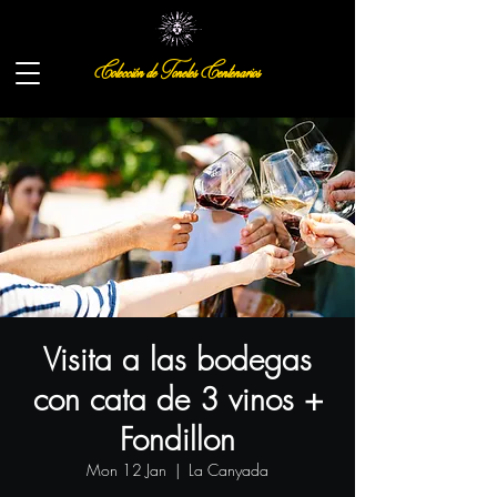
Colección de Toneles Centenarios
Visita a las bodegas
con cata de 3 vinos +
Fondillon
Mon 12 Jan
  |  
La Canyada