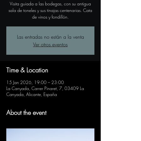
Visita guiada a las bodegas, con su antigua
sala de toneles y sus tinajas centenarias. Cata
de vinos y fondillón.
Las entradas no están a la venta
Ver otros eventos
Time & Location
15 Jan 2026, 19:00 – 23:00
La Canyada, Carrer Pinaret, 7, 03409 La
Canyada, Alicante, España
About the event