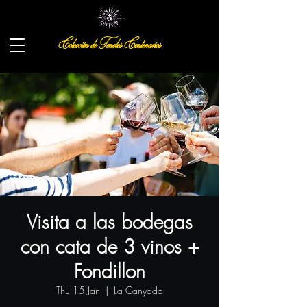
Colección de Toneles Centenarios
Visita a las bodegas
con cata de 3 vinos +
Fondillon
Thu 15 Jan
  |  
La Canyada