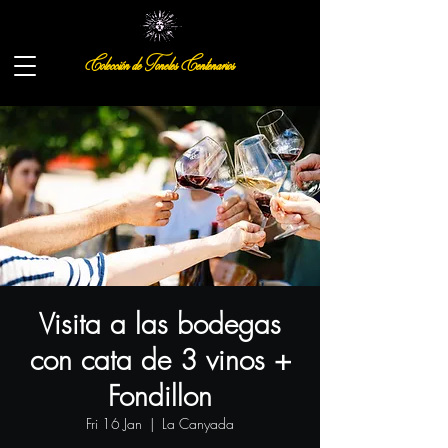
Colección de Toneles Centenarios
Visita a las bodegas
con cata de 3 vinos +
Fondillon
Fri 16 Jan
  |  
La Canyada