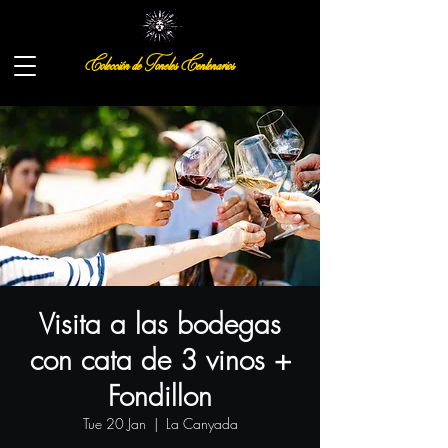
Colección de Toneles Centenarios
Visita a las bodegas
con cata de 3 vinos +
Fondillon
Tue 20 Jan
  |  
La Canyada