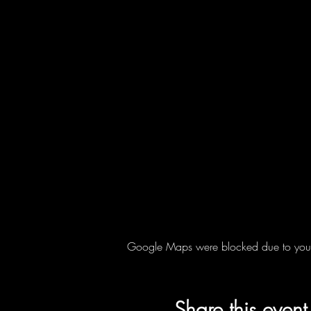
Google Maps were blocked due to your A
Share this event