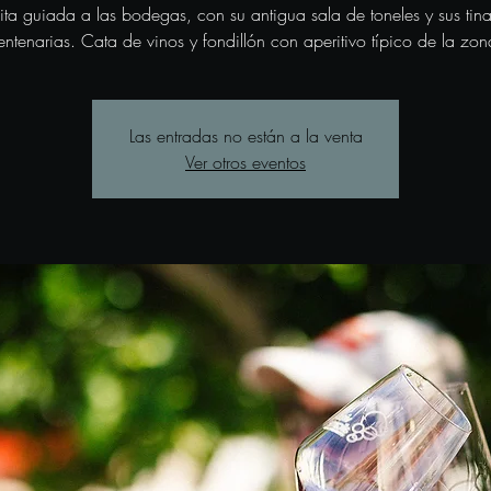
sita guiada a las bodegas, con su antigua sala de toneles y sus tina
entenarias. Cata de vinos y fondillón con aperitivo típico de la zon
Las entradas no están a la venta
Ver otros eventos