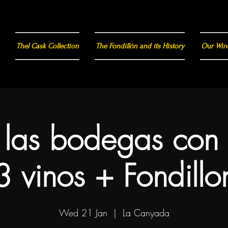
Thel Cask Collection
The Fondillón and its History
Our Win
a las bodegas con
3 vinos + Fondillo
Wed 21 Jan
  |  
La Canyada