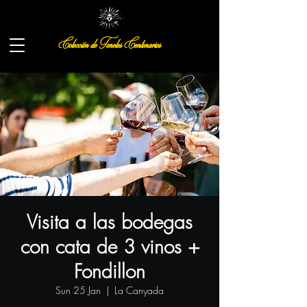
Colección de Toneles Centenarios
Visita a las bodegas
con cata de 3 vinos +
Fondillon
Sun 25 Jan
  |  
La Canyada