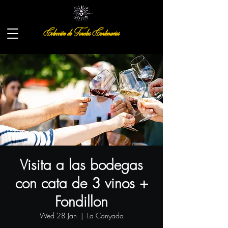
Colección de Toneles Centenarios
Visita a las bodegas
con cata de 3 vinos +
Fondillon
Wed 28 Jan
  |  
La Canyada