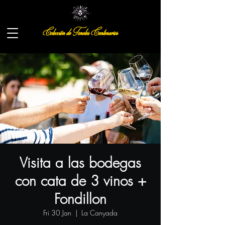
Colección de Toneles Centenarios
Visita a las bodegas
con cata de 3 vinos +
Fondillon
Fri 30 Jan
  |  
La Canyada