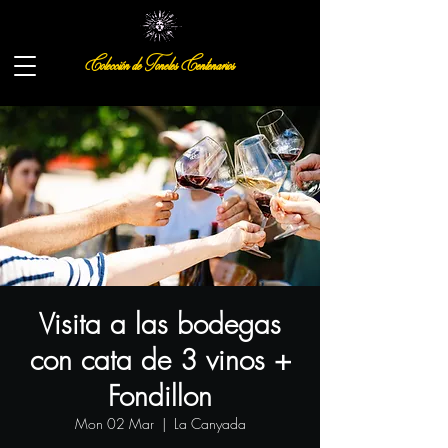
Colección de Toneles Centenarios
Visita a las bodegas
con cata de 3 vinos +
Fondillon
Mon 02 Mar
  |  
La Canyada