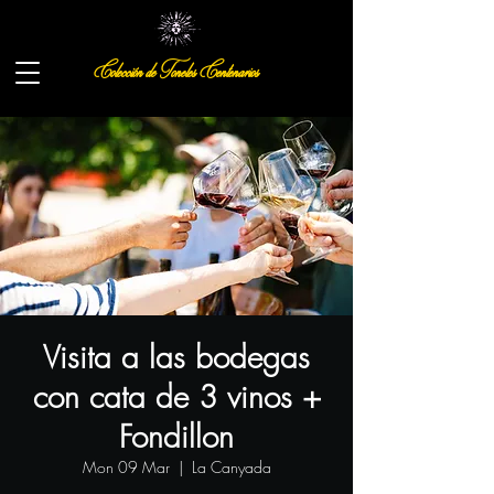
Colección de Toneles Centenarios
Visita a las bodegas
con cata de 3 vinos +
Fondillon
Mon 09 Mar
  |  
La Canyada