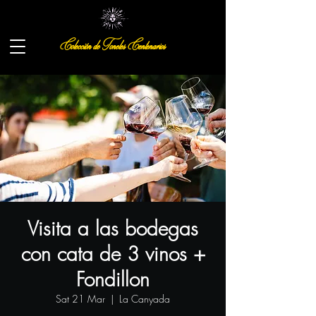
Colección de Toneles Centenarios
Visita a las bodegas
con cata de 3 vinos +
Fondillon
Sat 21 Mar
  |  
La Canyada