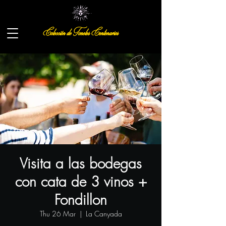
Colección de Toneles Centenarios
Visita a las bodegas
con cata de 3 vinos +
Fondillon
Thu 26 Mar
  |  
La Canyada