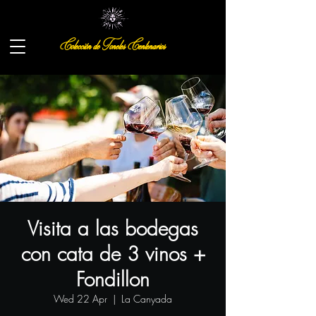
Colección de Toneles Centenarios
Visita a las bodegas
con cata de 3 vinos +
Fondillon
Wed 22 Apr
  |  
La Canyada