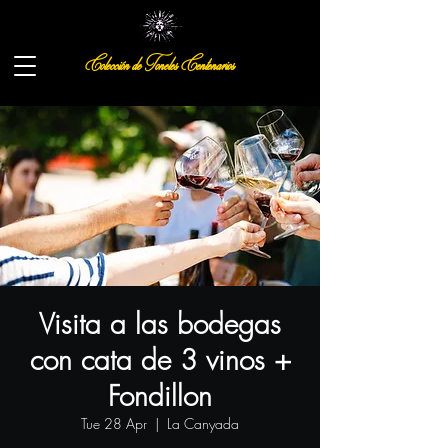
Colección de Toneles Centenarios
Visita a las bodegas
con cata de 3 vinos +
Fondillon
Tue 28 Apr
  |  
La Canyada