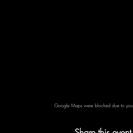
Google Maps were blocked due to your A
Share this event