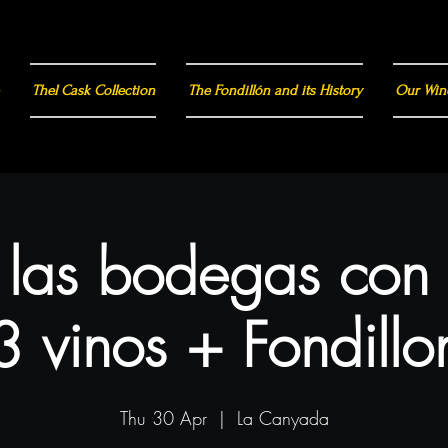
Thel Cask Collection
The Fondillón and its History
Our Win
a las bodegas con
3 vinos + Fondillo
Thu 30 Apr
  |  
La Canyada