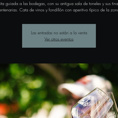
sita guiada a las bodegas, con su antigua sala de toneles y sus tina
entenarias. Cata de vinos y fondillón con aperitivo típico de la zon
Las entradas no están a la venta
Ver otros eventos