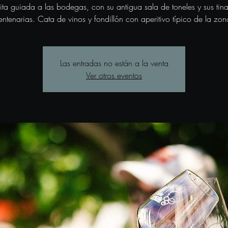
sita guiada a las bodegas, con su antigua sala de toneles y sus tina
entenarias. Cata de vinos y fondillón con aperitivo típico de la zon
Las entradas no están a la venta
Ver otros eventos