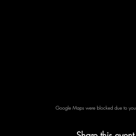
Google Maps were blocked due to your A
Share this event