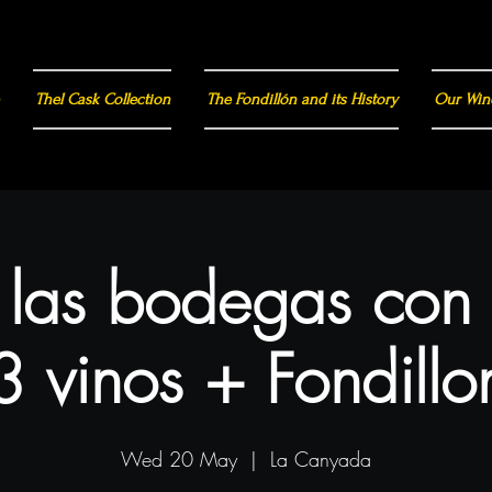
Thel Cask Collection
The Fondillón and its History
Our Win
a las bodegas con
3 vinos + Fondillo
Wed 20 May
  |  
La Canyada