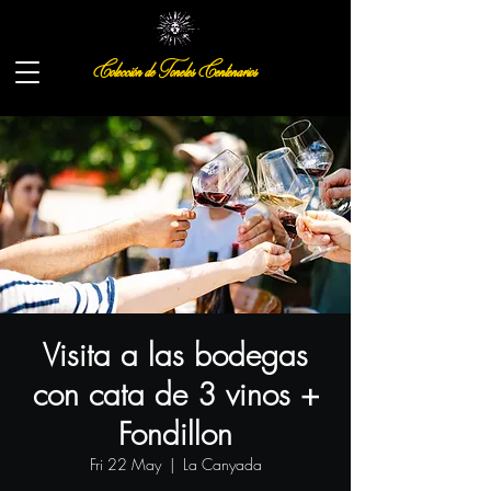
Colección de Toneles Centenarios
Visita a las bodegas
con cata de 3 vinos +
Fondillon
Fri 22 May
  |  
La Canyada