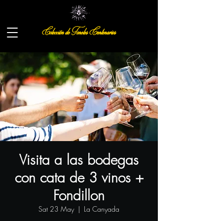
Colección de Toneles Centenarios
Visita a las bodegas
con cata de 3 vinos +
Fondillon
Sat 23 May
  |  
La Canyada