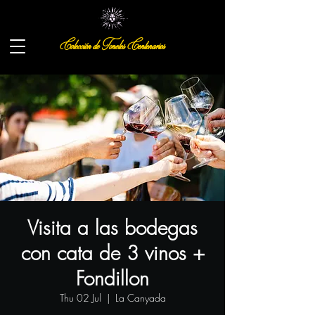
Colección de Toneles Centenarios
Visita a las bodegas
con cata de 3 vinos +
Fondillon
Thu 02 Jul
  |  
La Canyada