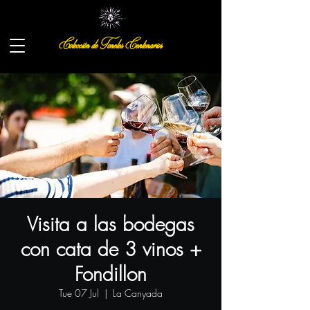
Colección de Toneles Centenarios
Visita a las bodegas
con cata de 3 vinos +
Fondillon
Tue 07 Jul
  |  
La Canyada