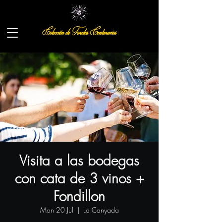
Colección de Toneles Centenarios
Visita a las bodegas
con cata de 3 vinos +
Fondillon
Mon 20 Jul
  |  
La Canyada