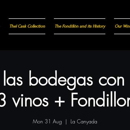
Thel Cask Collection
The Fondillón and its History
Our Win
a las bodegas con
3 vinos + Fondillo
Mon 31 Aug
  |  
La Canyada