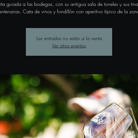
sita guiada a las bodegas, con su antigua sala de toneles y sus tina
entenarias. Cata de vinos y fondillón con aperitivo típico de la zon
Las entradas no están a la venta
Ver otros eventos