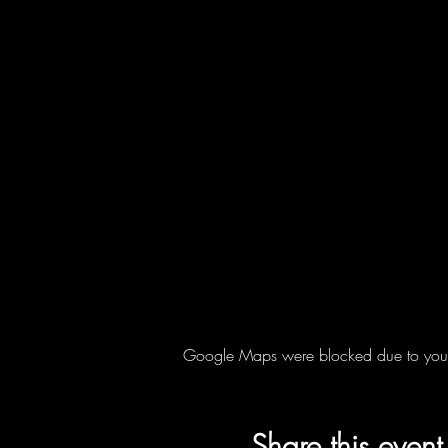
Google Maps were blocked due to your A
Share this event