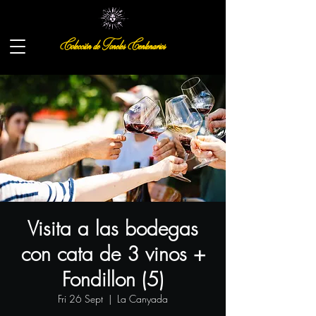
Colección de Toneles Centenarios
Visita a las bodegas
con cata de 3 vinos +
Fondillon (5)
Fri 26 Sept
  |  
La Canyada