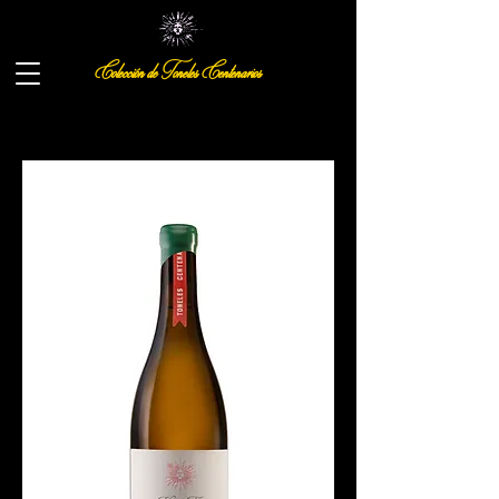
Colección de Toneles Centenarios